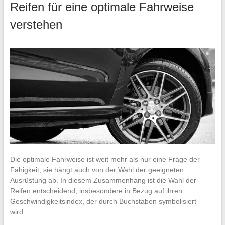
Reifen für eine optimale Fahrweise
verstehen
Die optimale Fahrweise ist weit mehr als nur eine Frage der
Fähigkeit, sie hängt auch von der Wahl der geeigneten
Ausrüstung ab. In diesem Zusammenhang ist die Wahl der
Reifen entscheidend, insbesondere in Bezug auf ihren
Geschwindigkeitsindex, der durch Buchstaben symbolisiert
wird…