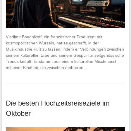
Vladimir Boudnikoff, ein französischer Produzent mit
kosmopolitischen Wurzeln, hat es geschafft, in der
Musikindustrie Fuß zu fassen, indem er Verbindungen zwischen
seinem kulturellen Erbe und seinem Gespür für zeitgenössische
Trends knüpft. Er stammt aus einem kulturellen Mischmasch,
mit einer Kindheit, die zwischen mehreren…
Die besten Hochzeitsreiseziele im
Oktober