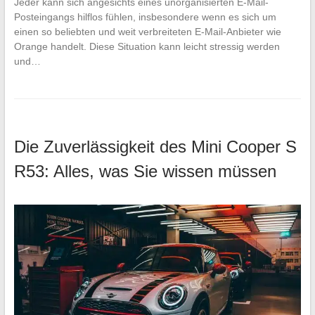
Jeder kann sich angesichts eines unorganisierten E-Mail-
Posteingangs hilflos fühlen, insbesondere wenn es sich um
einen so beliebten und weit verbreiteten E-Mail-Anbieter wie
Orange handelt. Diese Situation kann leicht stressig werden
und…
Die Zuverlässigkeit des Mini Cooper S
R53: Alles, was Sie wissen müssen