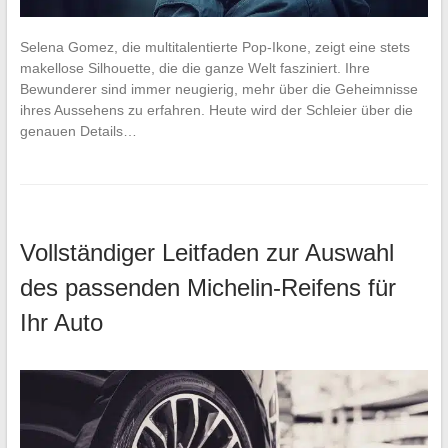
Selena Gomez, die multitalentierte Pop-Ikone, zeigt eine stets
makellose Silhouette, die die ganze Welt fasziniert. Ihre
Bewunderer sind immer neugierig, mehr über die Geheimnisse
ihres Aussehens zu erfahren. Heute wird der Schleier über die
genauen Details…
Vollständiger Leitfaden zur Auswahl
des passenden Michelin-Reifens für
Ihr Auto