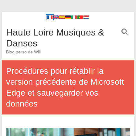
Haute Loire Musiques &
Danses
Blog perso de Will
Procédures pour rétablir la
version précédente de Microsoft
Edge et sauvegarder vos
données