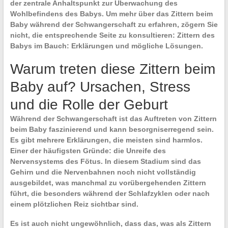
der zentrale Anhaltspunkt zur Überwachung des
Wohlbefindens des Babys. Um mehr über das Zittern beim
Baby während der Schwangerschaft zu erfahren, zögern Sie
nicht, die entsprechende Seite zu konsultieren: Zittern des
Babys im Bauch: Erklärungen und mögliche Lösungen.
Warum treten diese Zittern beim
Baby auf? Ursachen, Stress
und die Rolle der Geburt
Während der Schwangerschaft ist das Auftreten von
Zittern
beim Baby
faszinierend und kann besorgniserregend sein.
Es gibt mehrere Erklärungen, die meisten sind harmlos.
Einer der häufigsten Gründe: die
Unreife des
Nervensystems
des Fötus. In diesem Stadium sind das
Gehirn und die Nervenbahnen noch nicht vollständig
ausgebildet, was manchmal zu vorübergehenden
Zittern
führt, die besonders während der Schlafzyklen oder nach
einem plötzlichen Reiz sichtbar sind.
Es ist auch nicht ungewöhnlich, dass das, was als Zittern