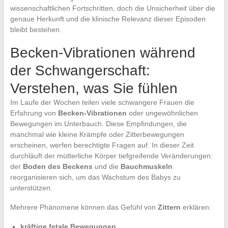
wissenschaftlichen Fortschritten, doch die Unsicherheit über die
genaue Herkunft und die klinische Relevanz dieser Episoden
bleibt bestehen.
Becken-Vibrationen während
der Schwangerschaft:
Verstehen, was Sie fühlen
Im Laufe der Wochen teilen viele schwangere Frauen die
Erfahrung von
Becken-Vibrationen
oder ungewöhnlichen
Bewegungen im Unterbauch. Diese Empfindungen, die
manchmal wie kleine Krämpfe oder Zitterbewegungen
erscheinen, werfen berechtigte Fragen auf. In dieser Zeit
durchläuft der mütterliche Körper tiefgreifende Veränderungen:
der
Boden des Beckens
und die
Bauchmuskeln
reorganisieren sich, um das Wachstum des Babys zu
unterstützen.
Mehrere Phänomene können das Gefühl von
Zittern
erklären:
kräftige fetale Bewegungen,