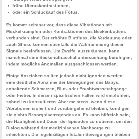
frühe Uteruskontraktionen,
oder ein Schluckauf des Fötus.
Es kommt seltener vor, dass diese Vibrationen mit
Muskelkrämpfen
oder Kontraktionen des Beckenbodens
verbunden sind. Der erhöhte Blutfluss, die Verdauung oder
auch Stress können ebenfalls die Wahrnehmung dieser
Signale beeinflussen. Um Zweifel auszuräumen, kann
manchmal eine
Beckenultraschalluntersuchung
beruhigen,
indem mögliche Anomalien ausgeschlossen werden.
Einige Anzeichen sollten jedoch nicht ignoriert werden:
eine deutliche Abnahme der Bewegungen des Babys,
anhaltende Schmerzen, Blut- oder Fruchtwasserabgänge
oder Fieber. In diesen spezifischen Fällen wird empfohlen,
schnell zu konsultieren. Aber meistens, wenn diese
Vibrationen isoliert und vorübergehend bleiben, kündigen
sie nichts Besorgniserregendes an. Es kann hilfreich sein,
die Häufigkeit und Dauer der Episoden zu notieren, um den
Dialog während der medizinischen Nachsorge zu
erleichtern. Die
regelmäßigen fetalen Bewegungen
bleiben