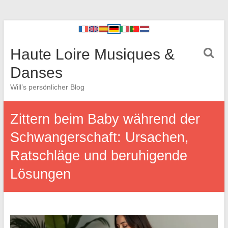
Haute Loire Musiques &
Danses
Will’s persönlicher Blog
Zittern beim Baby während der
Schwangerschaft: Ursachen,
Ratschläge und beruhigende
Lösungen