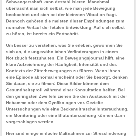
Schwangerschaft kann destabilisieren. Manchmal
überrascht man sich selbst, wie man jede Bewegung
beobachtet und sich bei der kleinsten Vibration fragt.
Dennoch gehören die meisten dieser Empfindungen zum
normalen Verlauf der fetalen Entwicklung. Auf sich selbst
zu hören, ist bereits ein Fortschritt.
Um besser zu verstehen, was Sie erleben, gewöhnen Sie
sich an, die
ungewöhnlichen Veränderungen
in einem
Notizbuch festzuhalten. Ein
Bewegungsjournal
hilft, eine
klare Aufzeichnung der Häufigkeit, Intensität und des
Kontexts der Zitterbewegungen zu führen. Wenn Ihnen
eine Episode abnormal erscheint oder Sie besorgt, denken
Sie daran, sie zu filmen: Diese Bilder können dem
Gesundheitsprofi während einer Konsultation helfen. Bei
den geringsten Zweifeln ziehen Sie den Austausch mit der
Hebamme
oder dem
Gynäkologen
vor. Gezielte
Untersuchungen wie eine
Beckenultraschalluntersuchung
,
ein Monitoring oder eine Blutuntersuchung können dann
vorgeschlagen werden.
Hier sind einige einfache Maßnahmen zur Stresslinderung