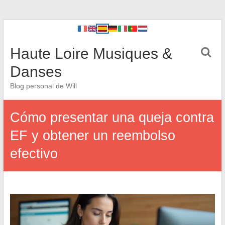
Haute Loire Musiques &
Danses
Blog personal de Will
Cómo presentar una queja contra
EF y obtener un reembolso
efectivo