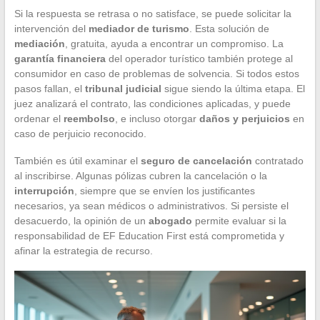
Si la respuesta se retrasa o no satisface, se puede solicitar la
intervención del
mediador de turismo
. Esta solución de
mediación
, gratuita, ayuda a encontrar un compromiso. La
garantía financiera
del operador turístico también protege al
consumidor en caso de problemas de solvencia. Si todos estos
pasos fallan, el
tribunal judicial
sigue siendo la última etapa. El
juez analizará el contrato, las condiciones aplicadas, y puede
ordenar el
reembolso
, e incluso otorgar
daños y perjuicios
en
caso de perjuicio reconocido.
También es útil examinar el
seguro de cancelación
contratado
al inscribirse. Algunas pólizas cubren la cancelación o la
interrupción
, siempre que se envíen los justificantes
necesarios, ya sean médicos o administrativos. Si persiste el
desacuerdo, la opinión de un
abogado
permite evaluar si la
responsabilidad de EF Education First está comprometida y
afinar la estrategia de recurso.