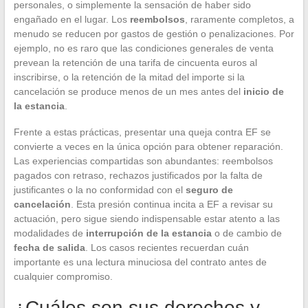
personales, o simplemente la sensación de haber sido
engañado en el lugar. Los
reembolsos
, raramente completos, a
menudo se reducen por gastos de gestión o penalizaciones. Por
ejemplo, no es raro que las condiciones generales de venta
prevean la retención de una tarifa de cincuenta euros al
inscribirse, o la retención de la mitad del importe si la
cancelación se produce menos de un mes antes del
inicio de
la estancia
.
Frente a estas prácticas, presentar una queja contra EF se
convierte a veces en la única opción para obtener reparación.
Las experiencias compartidas son abundantes: reembolsos
pagados con retraso, rechazos justificados por la falta de
justificantes o la no conformidad con el
seguro de
cancelación
. Esta presión continua incita a EF a revisar su
actuación, pero sigue siendo indispensable estar atento a las
modalidades de
interrupción de la estancia
o de cambio de
fecha de salida
. Los casos recientes recuerdan cuán
importante es una lectura minuciosa del contrato antes de
cualquier compromiso.
¿Cuáles son sus derechos y