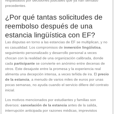
respaldados por decisiones judiciales que ya han sentado
precedentes.
¿Por qué tantas solicitudes de
reembolso después de una
estancia lingüística con EF?
Las disputas en torno a las estancias de EF se multiplican, y no
es casualidad. Los compromisos de
inmersión lingüística
,
seguimiento personalizado y desarrollo personal a veces
chocan con la realidad de una organización calibrada, donde
cada
participante
se convierte en anónimo entre decenas de
otros. Este desajuste entre la promesa y la experiencia real
alimenta una decepción intensa, a veces teñida de ira. El
precio
de la estancia
, a menudo de varios miles de euros por unas
pocas semanas, no ayuda cuando el servicio difiere del contrato
inicial.
Los motivos mencionados por estudiantes y familias son
diversos:
cancelación de la estancia
antes de la salida,
interrupción anticipada por razones médicas, imprevistos