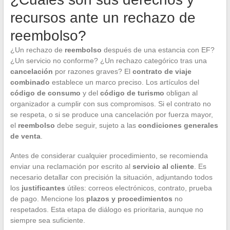
recursos ante un rechazo de
reembolso?
¿Un rechazo de
reembolso
después de una estancia con EF?
¿Un servicio no conforme? ¿Un rechazo categórico tras una
cancelación
por razones graves? El
contrato de viaje
combinado
establece un marco preciso. Los artículos del
código de consumo
y del
código de turismo
obligan al
organizador a cumplir con sus compromisos. Si el contrato no
se respeta, o si se produce una cancelación por fuerza mayor,
el
reembolso
debe seguir, sujeto a las
condiciones generales
de venta
.
Antes de considerar cualquier procedimiento, se recomienda
enviar una reclamación por escrito al
servicio al cliente
. Es
necesario detallar con precisión la situación, adjuntando todos
los
justificantes
útiles: correos electrónicos, contrato, prueba
de pago. Mencione los
plazos y procedimientos
no
respetados. Esta etapa de diálogo es prioritaria, aunque no
siempre sea suficiente.