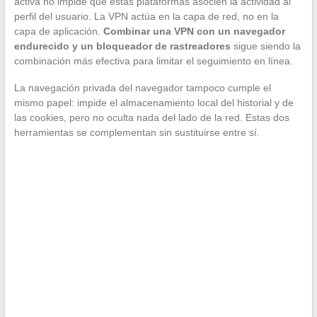
activa no impide que estas plataformas asocien la actividad al
perfil del usuario. La VPN actúa en la capa de red, no en la
capa de aplicación.
Combinar una VPN con un navegador
endurecido y un bloqueador de rastreadores
sigue siendo la
combinación más efectiva para limitar el seguimiento en línea.
La navegación privada del navegador tampoco cumple el
mismo papel: impide el almacenamiento local del historial y de
las cookies, pero no oculta nada del lado de la red. Estas dos
herramientas se complementan sin sustituirse entre sí.