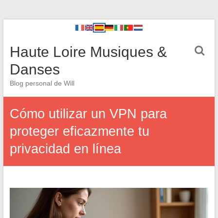
Haute Loire Musiques &
Danses
Blog personal de Will
Cómo utilizar un VPN para
proteger eficazmente tu
privacidad en línea