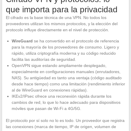
que importa para la privacidad
El cifrado es la base técnica de una VPN. No todos los
proveedores utilizan los mismos protocolos, y la elección del
protocolo influye directamente en el nivel de protección.
WireGuard
se ha convertido en el protocolo de referencia
para la mayoría de los proveedores de consumo. Ligero y
rápido, utiliza criptografía moderna y su código reducido
facilita las auditorías de seguridad.
OpenVPN sigue estando ampliamente desplegado,
especialmente en configuraciones manuales (enrutadores,
NAS). Su antigüedad es tanto una ventaja (código auditado
desde hace tiempo) como una limitación (rendimiento inferior
al de WireGuard en conexiones rápidas).
IKEv2/IPsec ofrece una reconexión rápida durante los
cambios de red, lo que lo hace adecuado para dispositivos
móviles que pasan de Wi-Fi a 4G/5G.
El protocolo por sí solo no lo es todo. Un proveedor que registra
las conexiones (marca de tiempo, IP de origen, volumen de