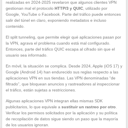
realizadas en 2024-2025 revelaron que algunos clientes VPN
gestionan mal el protocolo
HTTP/3 y QUIC
, utilizado por
Google, YouTube o Facebook. Parte del tráfico puede entonces
salir del túnel en claro, exponiendo metadatos e incluso
contenido.
El split tunneling, que permite elegir qué aplicaciones pasan por
la VPN, agrava el problema cuando está mal configurado.
Entonces, parte del tráfico QUIC escapa al cifrado sin que el
usuario sea informado.
En móvil, la situación se complica. Desde 2024, Apple (iOS 17) y
Google (Android 14) han endurecido sus reglas respecto a las
aplicaciones VPN en sus tiendas. Las VPN denominadas “de
filtrado”, que bloquean anuncios y rastreadores al inspeccionar
el tráfico, están sujetas a restricciones.
Algunas aplicaciones VPN integran ellas mismas SDK
publicitarios, lo que equivale a
sustituir un rastreo por otro
.
Verificar los permisos solicitados por la aplicación y su política
de recopilación de datos sigue siendo un paso que la mayoría
de los usuarios ignoran.