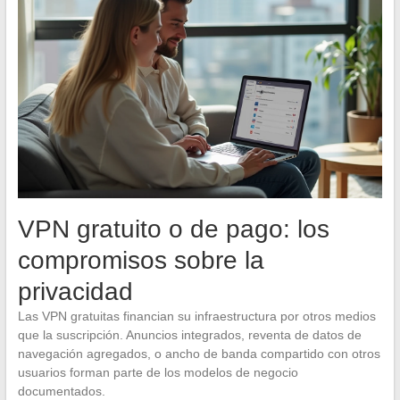
VPN gratuito o de pago: los
compromisos sobre la
privacidad
Las VPN gratuitas financian su infraestructura por otros medios
que la suscripción. Anuncios integrados, reventa de datos de
navegación agregados, o ancho de banda compartido con otros
usuarios forman parte de los modelos de negocio
documentados.