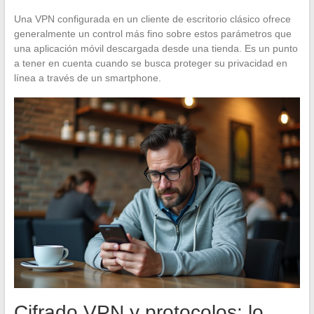
Una VPN configurada en un cliente de escritorio clásico ofrece
generalmente un control más fino sobre estos parámetros que
una aplicación móvil descargada desde una tienda. Es un punto
a tener en cuenta cuando se busca proteger su privacidad en
línea a través de un smartphone.
Cifrado VPN y protocolos: lo