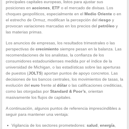
principales capitales europeas, listos para ajustar sus
posiciones en
acciones
,
ETF
o el mercado de divisas. Los
choques geopolíticos, especialmente en el
Medio Oriente
o en
el estrecho de Ormuz, modifican la percepción del
riesgo
y
provocan variaciones marcadas en los precios del
petróleo
y
las materias primas.
Los anuncios de empresas, los resultados trimestrales o las
perspectivas de
crecimiento
siempre pesan en la balanza. Las
recomendaciones de los analistas, la confianza de los
consumidores estadounidenses medida por el índice de la
universidad de Michigan, o las estadísticas sobre las aperturas
de puestos (
JOLTS
) aportan puntos de apoyo concretos. Las
decisiones de los bancos centrales, los movimientos de tasas, la
evolución del
euro
frente al
dólar
o las calificaciones crediticias,
como las otorgadas por
Standard & Poor’s
, orientan
masivamente los flujos de capitales.
A continuación, algunos puntos de referencia imprescindibles a
seguir para mantener una ventaja:
Vigilancia de los sectores prometedores:
salud
,
energía
,