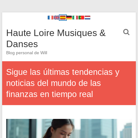
Haute Loire Musiques &
Danses
Blog personal de Will
Sigue las últimas tendencias y
noticias del mundo de las
finanzas en tiempo real