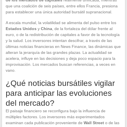
que una coalición de seis países, entre ellos Francia, presiona
para establecer una única autoridad bursátil supranacional.
A escala mundial, la volatilidad se alimenta del pulso entre los
Estados Unidos
y
China
, de la fortaleza del dólar frente al
euro, o de la redistribución de capitales a favor de la tecnología
y la salud. Los inversores intentan descifrar, a través de las
últimas noticias financieras en News Finance, las dinámicas que
alteran la jerarquía de las grandes plazas. La actualidad se
acelera, influye en las decisiones y deja poco espacio para la
improvisación. Los mercados buscan referencias, a veces en
vano.
¿Qué noticias bursátiles vigilar
para anticipar las evoluciones
del mercado?
El paisaje financiero se reconfigura bajo la influencia de
múltiples factores. Los inversores más experimentados
examinan cada publicación proveniente de
Wall Street
o de las