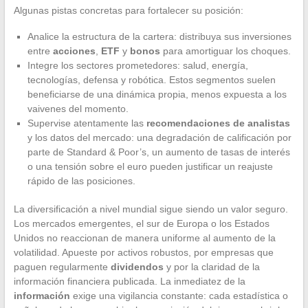
Algunas pistas concretas para fortalecer su posición:
Analice la estructura de la cartera: distribuya sus inversiones
entre
acciones
,
ETF
y
bonos
para amortiguar los choques.
Integre los sectores prometedores: salud, energía,
tecnologías, defensa y robótica. Estos segmentos suelen
beneficiarse de una dinámica propia, menos expuesta a los
vaivenes del momento.
Supervise atentamente las
recomendaciones de analistas
y los datos del mercado: una degradación de calificación por
parte de Standard & Poor’s, un aumento de tasas de interés
o una tensión sobre el euro pueden justificar un reajuste
rápido de las posiciones.
La diversificación a nivel mundial sigue siendo un valor seguro.
Los mercados emergentes, el sur de Europa o los Estados
Unidos no reaccionan de manera uniforme al aumento de la
volatilidad. Apueste por activos robustos, por empresas que
paguen regularmente
dividendos
y por la claridad de la
información financiera publicada. La inmediatez de la
información
exige una vigilancia constante: cada estadística o