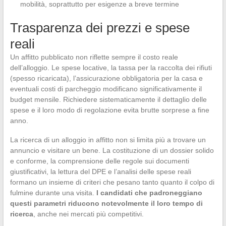
mobilità, soprattutto per esigenze a breve termine
Trasparenza dei prezzi e spese
reali
Un affitto pubblicato non riflette sempre il costo reale
dell’alloggio. Le spese locative, la tassa per la raccolta dei rifiuti
(spesso ricaricata), l’assicurazione obbligatoria per la casa e
eventuali costi di parcheggio modificano significativamente il
budget mensile. Richiedere sistematicamente il dettaglio delle
spese e il loro modo di regolazione evita brutte sorprese a fine
anno.
La ricerca di un alloggio in affitto non si limita più a trovare un
annuncio e visitare un bene. La costituzione di un dossier solido
e conforme, la comprensione delle regole sui documenti
giustificativi, la lettura del DPE e l’analisi delle spese reali
formano un insieme di criteri che pesano tanto quanto il colpo di
fulmine durante una visita.
I candidati che padroneggiano
questi parametri riducono notevolmente il loro tempo di
ricerca
, anche nei mercati più competitivi.