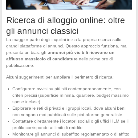
Ricerca di alloggio online: oltre
gli annunci classici
La maggior parte degli inquilini inizia la propria ricerca sulle
grandi piattaforme di annunci. Questo approccio funziona, ma
presenta un bias:
gli annunci più visibili ricevono un
afflusso massiccio di candidature
nelle prime ore di
pubblicazione.
Alcuni suggerimenti per ampliare il perimetro di ricerca:
Configurare avvisi su più siti contemporaneamente, con
criteri precisi (superficie minima, quartiere, budget massimo
spese incluse)
Esplorare le reti di privati e i gruppi locali, dove alcuni beni
non vengono mai pubblicati sulle piattaforme generaliste
Contattare direttamente i locatori sociali o gli uffici HLM se il
profilo corrisponde ai limiti di reddito
Monitorare gli annunci di subaffitto regolamentato o di affitto