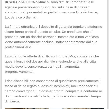
di selezione 100% online
si sono diffusi: i proprietari e le
agenzie preselzionano gli inquilini sulla base di dossier
standardizzati presentati su piattaforme come DossierFacile,
LocService o Bien’ici.
La firma elettronica e il deposito di garanzia tramite piattaforme
sicure fanno parte di questo circuito. Un candidato che si
presenta con un dossier cartaceo incompleto o non verificato
viene automaticamente escluso, indipendentemente dal suo
profilo finanziario.
Esplorando le offerte di affitto su Immo et Moi, si osserva che
questa logica del dossier digitale si estende anche alle città
medie dove la concorrenza tra inquilini aumenta
progressivamente.
I dati disponibili non consentono di quantificare precisamente il
tasso di rifiuto legato ai dossier incompleti, ma i feedback sul
campo convergono: un dossier pronto, completo e conforme ai
documenti autorizzati dalla legge riduce notevolmente il tempo
di ricerca.