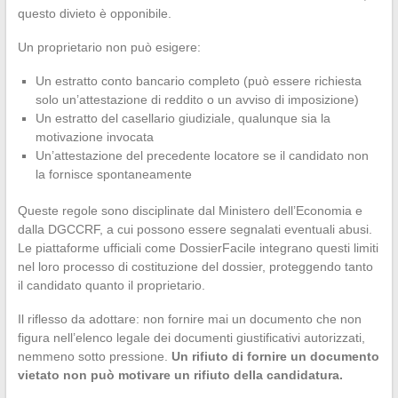
questo divieto è opponibile.
Un proprietario non può esigere:
Un estratto conto bancario completo (può essere richiesta
solo un’attestazione di reddito o un avviso di imposizione)
Un estratto del casellario giudiziale, qualunque sia la
motivazione invocata
Un’attestazione del precedente locatore se il candidato non
la fornisce spontaneamente
Queste regole sono disciplinate dal Ministero dell’Economia e
dalla DGCCRF, a cui possono essere segnalati eventuali abusi.
Le piattaforme ufficiali come DossierFacile integrano questi limiti
nel loro processo di costituzione del dossier, proteggendo tanto
il candidato quanto il proprietario.
Il riflesso da adottare: non fornire mai un documento che non
figura nell’elenco legale dei documenti giustificativi autorizzati,
nemmeno sotto pressione.
Un rifiuto di fornire un documento
vietato non può motivare un rifiuto della candidatura.