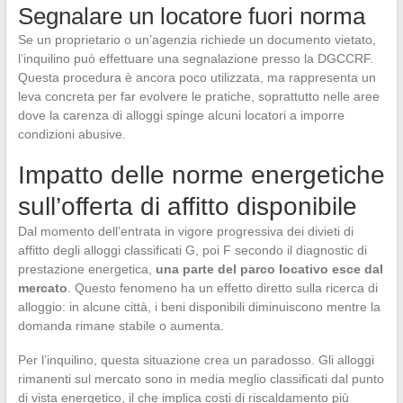
Segnalare un locatore fuori norma
Se un proprietario o un’agenzia richiede un documento vietato,
l’inquilino può effettuare una segnalazione presso la DGCCRF.
Questa procedura è ancora poco utilizzata, ma rappresenta un
leva concreta per far evolvere le pratiche, soprattutto nelle aree
dove la carenza di alloggi spinge alcuni locatori a imporre
condizioni abusive.
Impatto delle norme energetiche
sull’offerta di affitto disponibile
Dal momento dell’entrata in vigore progressiva dei divieti di
affitto degli alloggi classificati G, poi F secondo il diagnostic di
prestazione energetica,
una parte del parco locativo esce dal
mercato
. Questo fenomeno ha un effetto diretto sulla ricerca di
alloggio: in alcune città, i beni disponibili diminuiscono mentre la
domanda rimane stabile o aumenta.
Per l’inquilino, questa situazione crea un paradosso. Gli alloggi
rimanenti sul mercato sono in media meglio classificati dal punto
di vista energetico, il che implica costi di riscaldamento più