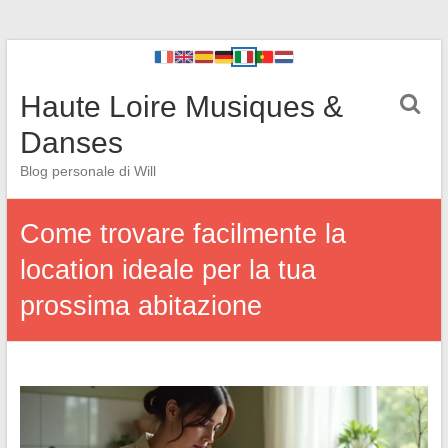
Haute Loire Musiques &
Danses
Blog personale di Will
Come trovare facilmente la
location ideale per la tua
prossima abitazione