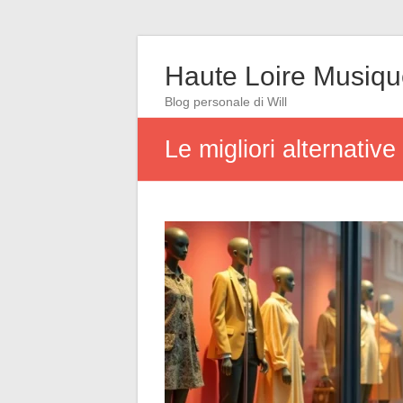
Haute Loire Musiq
Blog personale di Will
Le migliori alternativ