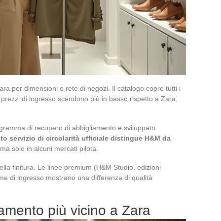
ra per dimensioni e rete di negozi. Il catalogo copre tutti i
rezzi di ingresso scendono più in basso rispetto a Zara,
rogramma di recupero di abbigliamento e sviluppato
o servizio di circolarità ufficiale distingue H&M da
a solo in alcuni mercati pilota.
e nella finitura. Le linee premium (H&M Studio, edizioni
e di ingresso mostrano una differenza di qualità
namento più vicino a Zara