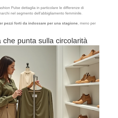
hion Pulse dettaglia in particolare le differenze di
 marchi nel segmento dell’abbigliamento femminile.
r pezzi forti da indossare per una stagione
, meno per
 che punta sulla circolarità