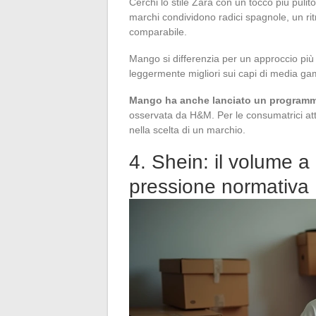
Cerchi lo stile Zara con un tocco più pu
marchi condividono radici spagnole, un ri
comparabile.
Mango si differenzia per un approccio più m
leggermente migliori sui capi di media gamm
Mango ha anche lanciato un programma 
osservata da H&M. Per le consumatrici atte
nella scelta di un marchio.
4. Shein: il volume a
pressione normativa