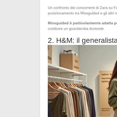
Un confronto dei concorrenti di Zara su Fas
posizionamento tra Missguided e gli altri
Missguided è particolarmente adatta pe
costituire un guardaroba durevole.
2. H&M: il generalista