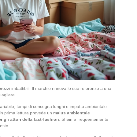
zzi imbattibili. Il marchio rinnova le sue referenze a una
agliare.
 variabile, tempi di consegna lunghi e impatto ambientale
 in prima lettura prevede un
malus ambientale
r gli attori della fast-fashion
. Shein è frequentemente
testo.