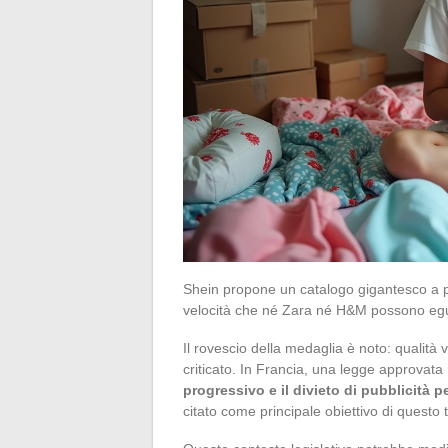
Shein propone un catalogo gigantesco a pre
velocità che né Zara né H&M possono egu
Il rovescio della medaglia è noto: qualità
criticato. In Francia, una legge approvata
progressivo e il divieto di pubblicità pe
citato come principale obiettivo di questo 