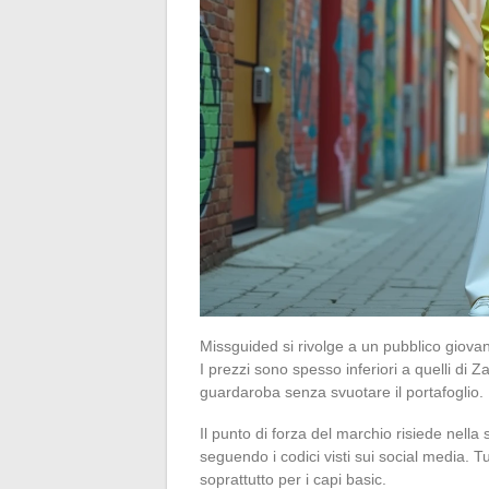
Missguided si rivolge a un pubblico giova
I prezzi sono spesso inferiori a quelli di
guardaroba senza svuotare il portafoglio.
Il punto di forza del marchio risiede nella
seguendo i codici visti sui social media. Tut
soprattutto per i capi basic.