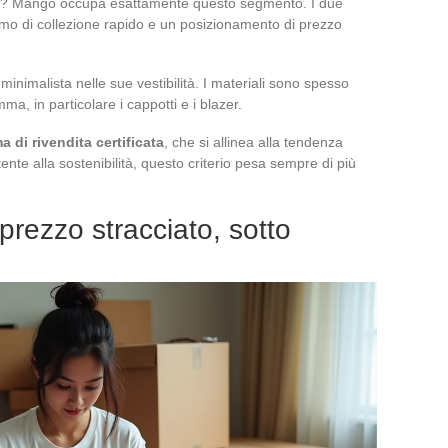
lito? Mango occupa esattamente questo segmento. I due
tmo di collezione rapido e un posizionamento di prezzo
inimalista nelle sue vestibilità. I materiali sono spesso
a, in particolare i cappotti e i blazer.
di rivendita certificata
, che si allinea alla tendenza
nte alla sostenibilità, questo criterio pesa sempre di più
 prezzo stracciato, sotto