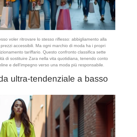
sso voler ritrovare lo stesso riflesso: abbigliamento alla
 prezzi accessibili. Ma ogni marchio di moda ha i propri
posizionamento tariffario. Questo confronto classifica sette
tà di sostituire Zara nella vita quotidiana, tenendo conto
à online e dell’impegno verso una moda più responsabile.
da ultra-tendenziale a basso