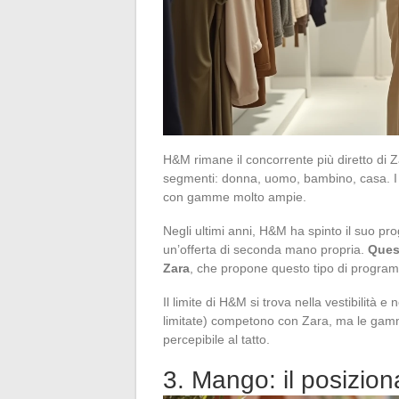
H&M rimane il concorrente più diretto di Za
segmenti: donna, uomo, bambino, casa. I p
con gamme molto ampie.
Negli ultimi anni, H&M ha spinto il suo p
un’offerta di seconda mano propria.
Quest
Zara
, che propone questo tipo di programm
Il limite di H&M si trova nella vestibilità 
limitate) competono con Zara, ma le gamm
percepibile al tatto.
3. Mango: il posizio