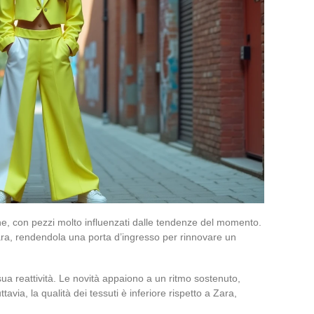
ne, con pezzi molto influenzati dalle tendenze del momento.
 Zara, rendendola una porta d’ingresso per rinnovare un
 sua reattività. Le novità appaiono a un ritmo sostenuto,
tavia, la qualità dei tessuti è inferiore rispetto a Zara,