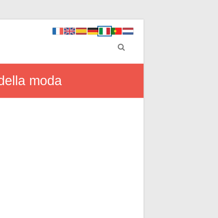
 della moda