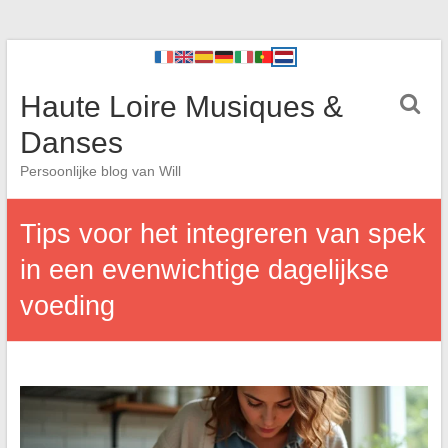
Haute Loire Musiques &
Danses
Persoonlijke blog van Will
Tips voor het integreren van spek
in een evenwichtige dagelijkse
voeding