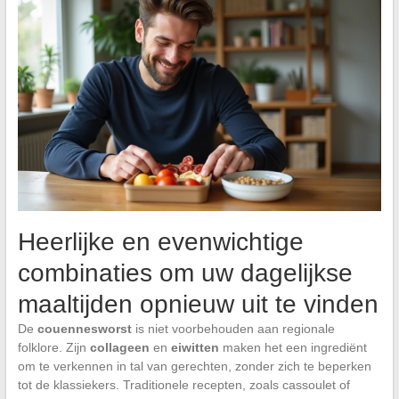
Heerlijke en evenwichtige
combinaties om uw dagelijkse
maaltijden opnieuw uit te vinden
De
couennesworst
is niet voorbehouden aan regionale
folklore. Zijn
collageen
en
eiwitten
maken het een ingrediënt
om te verkennen in tal van gerechten, zonder zich te beperken
tot de klassiekers. Traditionele recepten, zoals cassoulet of