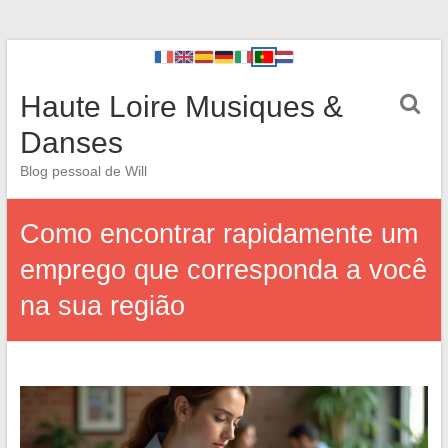
Haute Loire Musiques &
Danses
Blog pessoal de Will
Como encontrar rapidamente um
emprego que corresponda a você
na sua região