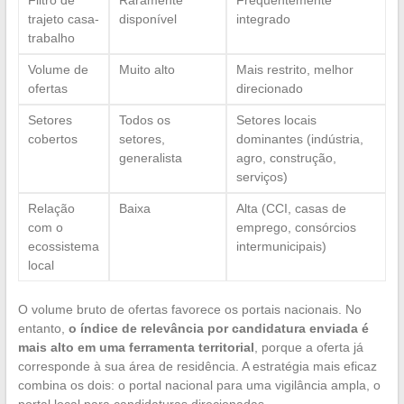
trajeto casa-
disponível
integrado
trabalho
Volume de
Muito alto
Mais restrito, melhor
ofertas
direcionado
Setores
Todos os
Setores locais
cobertos
setores,
dominantes (indústria,
generalista
agro, construção,
serviços)
Relação
Baixa
Alta (CCI, casas de
com o
emprego, consórcios
ecossistema
intermunicipais)
local
O volume bruto de ofertas favorece os portais nacionais. No
entanto,
o índice de relevância por candidatura enviada é
mais alto em uma ferramenta territorial
, porque a oferta já
corresponde à sua área de residência. A estratégia mais eficaz
combina os dois: o portal nacional para uma vigilância ampla, o
portal local para candidaturas direcionadas.