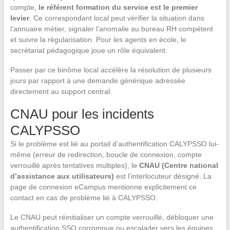
compte,
le référent formation du service est le premier
levier
. Ce correspondant local peut vérifier la situation dans
l’annuaire métier, signaler l’anomalie au bureau RH compétent
et suivre la régularisation. Pour les agents en école, le
secrétariat pédagogique joue un rôle équivalent.
Passer par ce binôme local accélère la résolution de plusieurs
jours par rapport à une demande générique adressée
directement au support central.
CNAU pour les incidents
CALYPSSO
Si le problème est lié au portail d’authentification CALYPSSO lui-
même (erreur de redirection, boucle de connexion, compte
verrouillé après tentatives multiples), le
CNAU (Centre national
d’assistance aux utilisateurs)
est l’interlocuteur désigné. La
page de connexion eCampus mentionne explicitement ce
contact en cas de problème lié à CALYPSSO.
Le CNAU peut réinitialiser un compte verrouillé, débloquer une
authentification SSO corrompue ou escalader vers les équipes