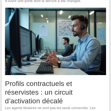
d’ouvrir une porte dont la serrure a été changée.
Profils contractuels et
réservistes : un circuit
d’activation décalé
Les agents titulaires ne sont pas les seuls concernés. Les