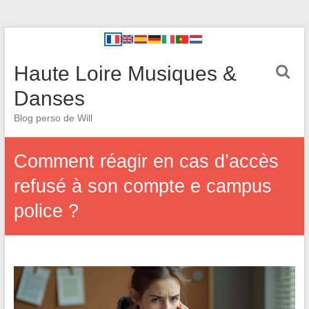
Haute Loire Musiques &
Danses
Blog perso de Will
Comment réagir en cas d’accès
refusé à son compte e campus
police ?