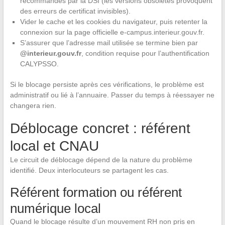
recommandés par la DSI (les versions obsolètes provoquent
des erreurs de certificat invisibles).
Vider le cache et les cookies du navigateur, puis retenter la
connexion sur la page officielle e-campus.interieur.gouv.fr.
S’assurer que l’adresse mail utilisée se termine bien par
@interieur.gouv.fr
, condition requise pour l’authentification
CALYPSSO.
Si le blocage persiste après ces vérifications, le problème est
administratif ou lié à l’annuaire. Passer du temps à réessayer ne
changera rien.
Déblocage concret : référent
local et CNAU
Le circuit de déblocage dépend de la nature du problème
identifié. Deux interlocuteurs se partagent les cas.
Référent formation ou référent
numérique local
Quand le blocage résulte d’un mouvement RH non pris en