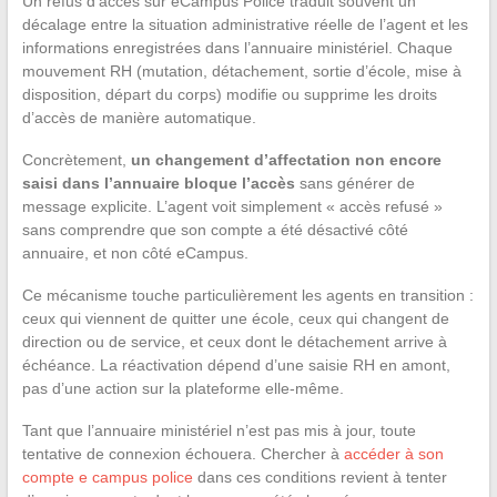
Un refus d’accès sur eCampus Police traduit souvent un
décalage entre la situation administrative réelle de l’agent et les
informations enregistrées dans l’annuaire ministériel. Chaque
mouvement RH (mutation, détachement, sortie d’école, mise à
disposition, départ du corps) modifie ou supprime les droits
d’accès de manière automatique.
Concrètement,
un changement d’affectation non encore
saisi dans l’annuaire bloque l’accès
sans générer de
message explicite. L’agent voit simplement « accès refusé »
sans comprendre que son compte a été désactivé côté
annuaire, et non côté eCampus.
Ce mécanisme touche particulièrement les agents en transition :
ceux qui viennent de quitter une école, ceux qui changent de
direction ou de service, et ceux dont le détachement arrive à
échéance. La réactivation dépend d’une saisie RH en amont,
pas d’une action sur la plateforme elle-même.
Tant que l’annuaire ministériel n’est pas mis à jour, toute
tentative de connexion échouera. Chercher à
accéder à son
compte e campus police
dans ces conditions revient à tenter