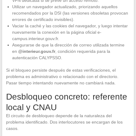
VPN dedicada si se prevé un acceso remoto.
Utilizar un navegador actualizado, priorizando aquellos
recomendados por la DSI (las versiones obsoletas provocan
errores de certificado invisibles).
Vaciar la caché y las cookies del navegador, y luego intentar
nuevamente la conexión en la página oficial e-
campus.interieur.gouv.fr.
Asegurarse de que la dirección de correo utilizada termine
en
@interieur.gouv.fr
, condición requerida para la
autenticación CALYPSSO.
Si el bloqueo persiste después de estas verificaciones, el
problema es administrativo o relacionado con el directorio.
Pasar tiempo intentando nuevamente no cambiará nada.
Desbloqueo concreto: referente
local y CNAU
El circuito de desbloqueo depende de la naturaleza del
problema identificado. Dos interlocutores se encargan de los
casos.