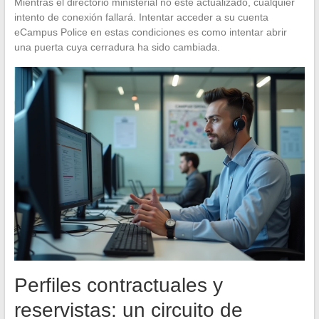
Mientras el directorio ministerial no esté actualizado, cualquier
intento de conexión fallará. Intentar acceder a su cuenta
eCampus Police en estas condiciones es como intentar abrir
una puerta cuya cerradura ha sido cambiada.
Perfiles contractuales y
reservistas: un circuito de