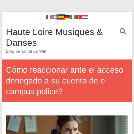
Haute Loire Musiques &
Danses
Blog personal de Will
Cómo reaccionar ante el acceso
denegado a su cuenta de e
campus police?