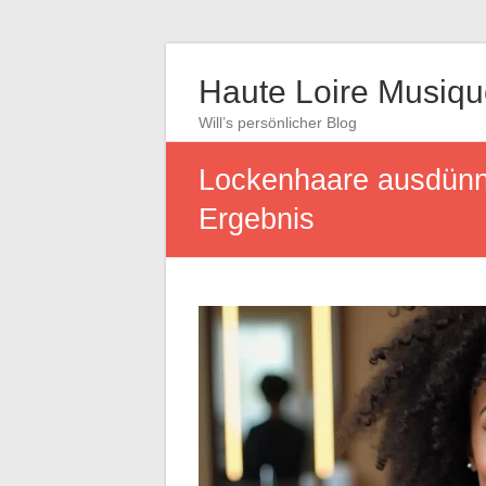
Haute Loire Musiq
Will’s persönlicher Blog
Lockenhaare ausdünnen
Ergebnis