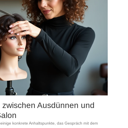
hl zwischen Ausdünnen und
Salon
en einige konkrete Anhaltspunkte, das Gespräch mit dem