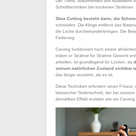
Der Trend, dokumentiert von Ausbildern von
Schnitttechniken bei trockenen Strähnen.
Slice Cutting besteht darin, die Schere
schneiden. Die Klinge entfernt das Materi
die Locke durcheinanderbringen. Die Bewe
Federung.
Carving funktioniert nach einem ähnliche
indem er Strähne für Strähne Gewicht en
arbeiten, ist grundlegend für Locken, da
d
seinem natürlichen Zustand sichtbar w
das länger aussieht, als es ist.
Diese Techniken erfordern einen Friseur, d
klassischer Stufenschnitt, der bei nassem
denselben Effekt erzielen wie ein Carving