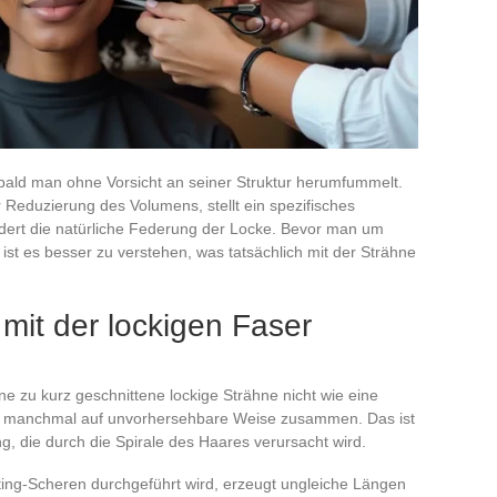
sobald man ohne Vorsicht an seiner Struktur herumfummelt.
Reduzierung des Volumens, stellt ein spezifisches
ndert die natürliche Federung der Locke. Bevor man um
, ist es besser zu verstehen, was tatsächlich mit der Strähne
it der lockigen Faser
e zu kurz geschnittene lockige Strähne nicht wie eine
sich manchmal auf unvorhersehbare Weise zusammen. Das ist
g, die durch die Spirale des Haares verursacht wird.
ting-Scheren durchgeführt wird, erzeugt ungleiche Längen