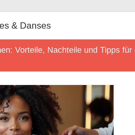
ues & Danses
: Vorteile, Nachteile und Tipps für