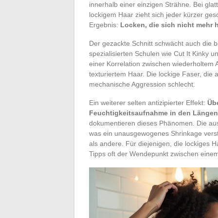
innerhalb einer einzigen Strähne. Bei gla
lockigem Haar zieht sich jeder kürzer g
Ergebnis:
Locken, die sich nicht mehr
Der gezackte Schnitt schwächt auch die be
spezialisierten Schulen wie Cut It Kinky u
einer Korrelation zwischen wiederholte
texturiertem Haar. Die lockige Faser, die 
mechanische Aggression schlecht.
Ein weiterer selten antizipierter Effekt:
Üb
Feuchtigkeitsaufnahme in den Längen
dokumentieren dieses Phänomen. Die au
was ein unausgewogenes Shrinkage verst
als andere. Für diejenigen, die lockiges 
Tipps oft der Wendepunkt zwischen einem 