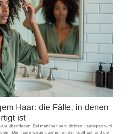
em Haar: die Fälle, in denen
tigt ist
wäre übertrieben. Bei manchen sehr dichten Haartypen wird
lem. Die Haare wiegen, ziehen an der Kopfhaut, und die