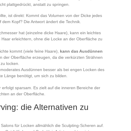
t plattgedrückt, anstatt zu springen.
llte, ist direkt: Kommt das Volumen von der Dicke jedes
 dem Kopf? Die Antwort ändert die Technik.
hmesser hat (einzelne dicke Haare), kann ein leichtes
Haar erleichtern, ohne die Locke an der Oberfläche zu
chte kommt (viele feine Haare),
kann das Ausdünnen
n der Oberfläche erzeugen, da die verkürzten Strähnen
 zu locken.
rt moderates Ausdünnen besser als bei engen Locken des
e Länge benötigt, um sich zu bilden.
erfolgt sparsam. Es zielt auf die inneren Bereiche der
ichten an der Oberfläche.
ving: die Alternativen zu
e Salons für Locken allmählich die Sculpting-Scheren auf.