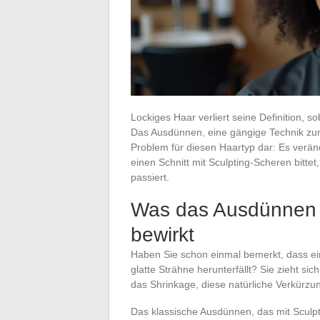
Lockiges Haar verliert seine Definition, 
Das Ausdünnen, eine gängige Technik zur 
Problem für diesen Haartyp dar: Es verä
einen Schnitt mit Sculpting-Scheren bittet
passiert.
Was das Ausdünnen m
bewirkt
Haben Sie schon einmal bemerkt, dass ein
glatte Strähne herunterfällt? Sie zieht 
das Shrinkage, diese natürliche Verkürzun
Das klassische Ausdünnen, das mit Sculp