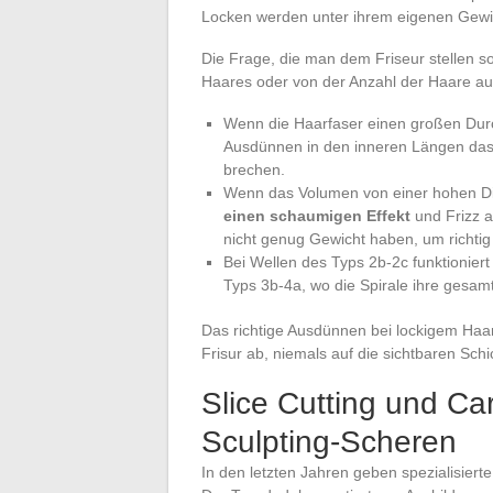
Locken werden unter ihrem eigenen Gewich
Die Frage, die man dem Friseur stellen so
Haares oder von der Anzahl der Haare auf
Wenn die Haarfaser einen großen Durc
Ausdünnen in den inneren Längen das 
brechen.
Wenn das Volumen von einer hohen Di
einen schaumigen Effekt
und Frizz a
nicht genug Gewicht haben, um richtig
Bei Wellen des Typs 2b-2c funktionie
Typs 3b-4a, wo die Spirale ihre gesamt
Das richtige Ausdünnen bei lockigem Haar 
Frisur ab, niemals auf die sichtbaren Sch
Slice Cutting und Car
Sculpting-Scheren
In den letzten Jahren geben spezialisiert