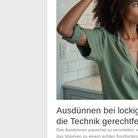
Ausdünnen bei lockig
die Technik gerechtfer
Das Ausdünnen pauschal zu verurteilen, 
das Volumen zu einem echten Komfortprob