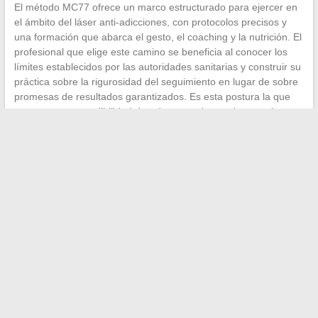
El método MC77 ofrece un marco estructurado para ejercer en
el ámbito del láser anti-adicciones, con protocolos precisos y
una formación que abarca el gesto, el coaching y la nutrición. El
profesional que elige este camino se beneficia al conocer los
límites establecidos por las autoridades sanitarias y construir su
práctica sobre la rigurosidad del seguimiento en lugar de sobre
promesas de resultados garantizados. Es esta postura la que
construye una credibilidad duradera ante los pacientes y las
instituciones.