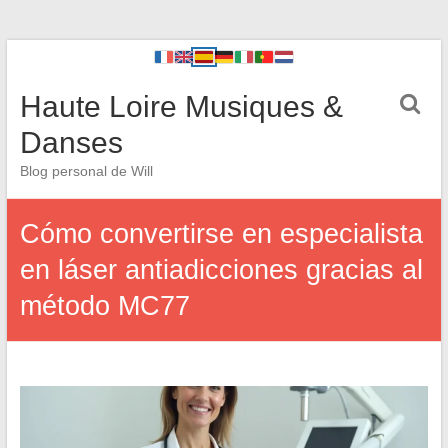
Haute Loire Musiques &
Danses
Blog personal de Will
Cómo convertirse en especialista
en láser antiadicciones gracias al
método MC77