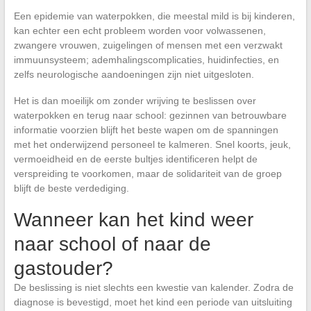
Een epidemie van waterpokken, die meestal mild is bij kinderen,
kan echter een echt probleem worden voor volwassenen,
zwangere vrouwen, zuigelingen of mensen met een verzwakt
immuunsysteem; ademhalingscomplicaties, huidinfecties, en
zelfs neurologische aandoeningen zijn niet uitgesloten.
Het is dan moeilijk om zonder wrijving te beslissen over
waterpokken en terug naar school: gezinnen van betrouwbare
informatie voorzien blijft het beste wapen om de spanningen
met het onderwijzend personeel te kalmeren. Snel koorts, jeuk,
vermoeidheid en de eerste bultjes identificeren helpt de
verspreiding te voorkomen, maar de solidariteit van de groep
blijft de beste verdediging.
Wanneer kan het kind weer
naar school of naar de
gastouder?
De beslissing is niet slechts een kwestie van kalender. Zodra de
diagnose is bevestigd, moet het kind een periode van uitsluiting