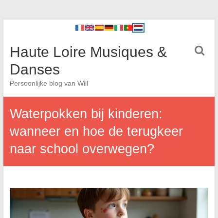
Haute Loire Musiques &
Danses
Persoonlijke blog van Will
Waterpokken bij kinderen:
wanneer en hoe de terugkeer
naar school overwegen?