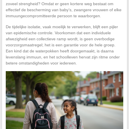
zoveel strengheid? Omdat er geen kortere weg bestaat om
effectief de bescherming van baby’s, zwangere vrouwen of elke
immuungecompromitteerde persoon te waarborgen.
De tijdelijke isolatie, vaak moeilijk te verwerken, blijft een pijler
van epidemische controle. Voorkomen dat een individuele
afwezigheid een collectieve ramp wordt, is geen overbodige
voorzorgsmaatregel; het is een garantie voor de hele groep.
Een kind dat de waterpokken heeft doorgemaakt, is daarna
levenslang immuun, en het schoolleven hervat zijn ritme onder
betere omstandigheden voor iedereen.