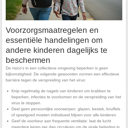
Voorzorgsmaatregelen en
essentiële handelingen om
andere kinderen dagelijks te
beschermen
De risico’s in een collectieve omgeving beperken is geen
bijkomstigheid. De volgende gewoonten vormen een effectieve
barrière tegen de verspreiding van het virus:
Knip regelmatig de nagels van kinderen om krabben te
beperken, infecties te voorkomen en de verspreiding van het
virus te stoppen.
Deel geen persoonlijke voorwerpen: glazen, bestek, knuffels
of speelgoed moeten individueel blijven voor alle kinderen.
Geef de voorkeur aan frequente ventilatie: laat de lucht
meerdere keren per dag circuleren om de virale belasting in