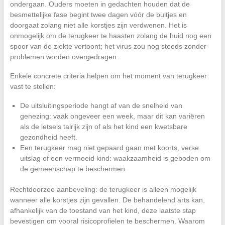
ondergaan. Ouders moeten in gedachten houden dat de
besmettelijke fase begint twee dagen vóór de bultjes en
doorgaat zolang niet alle korstjes zijn verdwenen. Het is
onmogelijk om de terugkeer te haasten zolang de huid nog een
spoor van de ziekte vertoont; het virus zou nog steeds zonder
problemen worden overgedragen.
Enkele concrete criteria helpen om het moment van terugkeer
vast te stellen:
De uitsluitingsperiode hangt af van de snelheid van
genezing: vaak ongeveer een week, maar dit kan variëren
als de letsels talrijk zijn of als het kind een kwetsbare
gezondheid heeft.
Een terugkeer mag niet gepaard gaan met koorts, verse
uitslag of een vermoeid kind: waakzaamheid is geboden om
de gemeenschap te beschermen.
Rechtdoorzee aanbeveling: de terugkeer is alleen mogelijk
wanneer alle korstjes zijn gevallen. De behandelend arts kan,
afhankelijk van de toestand van het kind, deze laatste stap
bevestigen om vooral risicoprofielen te beschermen. Waarom