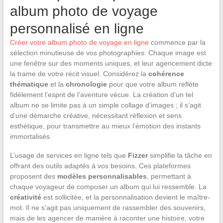
album photo de voyage
personnalisé en ligne
Créer votre album photo de voyage en ligne
commence par la
sélection minutieuse de vos photographies. Chaque image est
une fenêtre sur des moments uniques, et leur agencement dicte
la trame de votre récit visuel. Considérez la
cohérence
thématique
et la
chronologie
pour que votre album reflète
fidèlement l’esprit de l’aventure vécue. La création d’un tel
album ne se limite pas à un simple collage d’images ; il s’agit
d’une démarche créative, nécessitant réflexion et sens
esthétique, pour transmettre au mieux l’émotion des instants
immortalisés.
L’usage de services en ligne tels que
Fizzer
simplifie la tâche en
offrant des outils adaptés à vos besoins. Ces plateformes
proposent des
modèles personnalisables
, permettant à
chaque voyageur de composer un album qui lui ressemble. La
créativité
est sollicitée, et la personnalisation devient le maître-
mot. Il ne s’agit pas uniquement de rassembler des souvenirs,
mais de les agencer de manière à raconter une histoire, votre