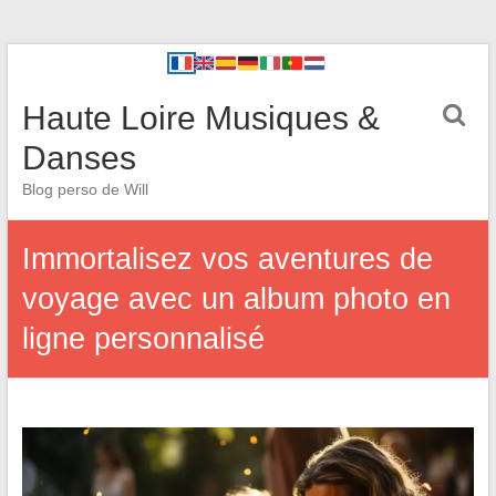
Haute Loire Musiques &
Danses
Blog perso de Will
Immortalisez vos aventures de
voyage avec un album photo en
ligne personnalisé