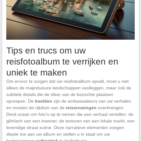
Tips en trucs om uw
reisfotoalbum te verrijken en
uniek te maken
Om ervoor te zorgen dat uw reisfotoalbum opvalt, moet u niet
alleen de majestueuze landschappen vastleggen, maar ook de
subtiele details die de sfeer van de bezochte plaatsen
oproepen. De
beelden
zijn de ambassadeurs van uw verhalen
en moeten de rijkdom van de
reiservaringen
overbrengen.
Denk eraan om foto’s op te nemen die een verhaal vertellen: de
glimlach van een inwoner, de texturen van een lokale markt, een
levendige straat scène. Deze narratieve elementen voegen
diepte toe aan uw album en stellen u in staat om uw
herinneringen
authentiek
te herbeleven.