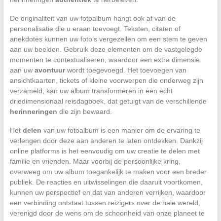
De originaliteit van uw fotoalbum hangt ook af van de
personalisatie die u eraan toevoegt. Teksten, citaten of
anekdotes kunnen uw foto’s vergezellen om een stem te geven
aan uw beelden. Gebruik deze elementen om de vastgelegde
momenten te contextualiseren, waardoor een extra dimensie
aan uw
avontuur
wordt toegevoegd. Het toevoegen van
ansichtkaarten, tickets of kleine voorwerpen die onderweg zijn
verzameld, kan uw album transformeren in een echt
driedimensionaal reisdagboek, dat getuigt van de verschillende
herinneringen
die zijn bewaard.
Het
delen
van uw fotoalbum is een manier om de ervaring te
verlengen door deze aan anderen te laten ontdekken. Dankzij
online platforms is het eenvoudig om uw creatie te delen met
familie en vrienden. Maar voorbij de persoonlijke kring,
overweeg om uw album toegankelijk te maken voor een breder
publiek. De reacties en uitwisselingen die daaruit voortkomen,
kunnen uw perspectief en dat van anderen verrijken, waardoor
een verbinding ontstaat tussen reizigers over de hele wereld,
verenigd door de wens om de schoonheid van onze planeet te