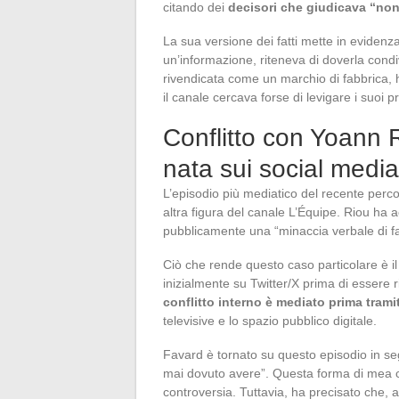
citando dei
decisori che giudicava “non 
La sua versione dei fatti mette in evidenz
un’informazione, riteneva di doverla condi
rivendicata come un marchio di fabbrica, h
il canale cercava forse di levigare i suoi 
Conflitto con Yoann 
nata sui social media
L’episodio più mediatico del recente perco
altra figura del canale L’Équipe. Riou ha
pubblicamente una “minaccia verbale di f
Ciò che rende questo caso particolare è 
inizialmente su Twitter/X prima di essere 
conflitto interno è mediato prima trami
televisive e lo spazio pubblico digitale.
Favard è tornato su questo episodio in se
mai dovuto avere”. Questa forma di mea cu
controversia. Tuttavia, ha precisato che, 