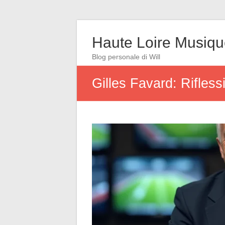
Haute Loire Musiq
Blog personale di Will
Gilles Favard: Rifles