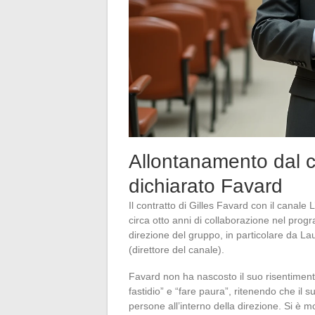
Allontanamento dal c
dichiarato Favard
Il contratto di Gilles Favard con il canale
circa otto anni di collaborazione nel pro
direzione del gruppo, in particolare da L
(direttore del canale).
Favard non ha nascosto il suo risentimento
fastidio” e “fare paura”, ritenendo che il 
persone all’interno della direzione. Si è mo