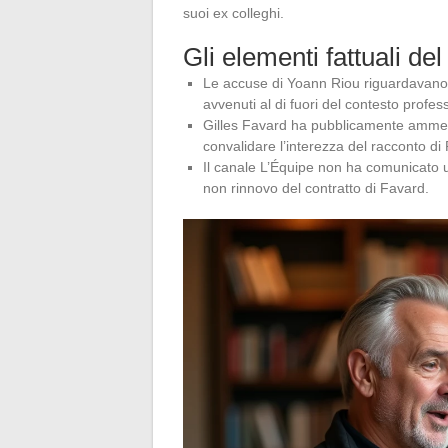
suoi ex colleghi.
Gli elementi fattuali del 
Le accuse di Yoann Riou riguardavan
avvenuti al di fuori del contesto profes
Gilles Favard ha pubblicamente ammess
convalidare l’interezza del racconto di 
Il canale L’Équipe non ha comunicato uf
non rinnovo del contratto di Favard.