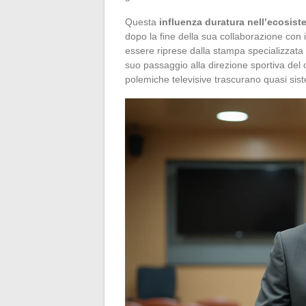
Questa
influenza duratura nell’ecosis
dopo la fine della sua collaborazione con i
essere riprese dalla stampa specializzata d
suo passaggio alla direzione sportiva del cl
polemiche televisive trascurano quasi si