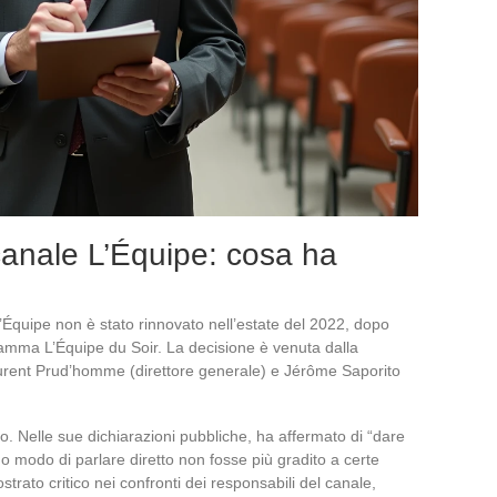
anale L’Équipe: cosa ha
 L’Équipe non è stato rinnovato nell’estate del 2022, dopo
gramma L’Équipe du Soir. La decisione è venuta dalla
aurent Prud’homme (direttore generale) e Jérôme Saporito
. Nelle sue dichiarazioni pubbliche, ha affermato di “dare
suo modo di parlare diretto non fosse più gradito a certe
strato critico nei confronti dei responsabili del canale,