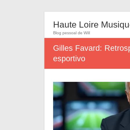
Haute Loire Musiq
Blog pessoal de Will
Gilles Favard: Retros
esportivo