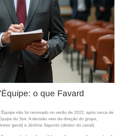
’Équipe: o que Favard
L’Équipe não foi renovado no verão de 2022, após cerca de
quipe du Soir. A decisão veio da direção do grupo,
etor geral) e Jérôme Saporito (diretor do canal).