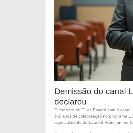
Demissão do canal L
declarou
O contrato de Gilles Favard com o canal 
oito anos de colaboração no programa L’É
especialmente de Laurent Prud’homme (dir