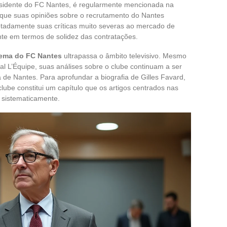
sidente do FC Nantes, é regularmente mencionada na
r que suas opiniões sobre o recrutamento do Nantes
notadamente suas críticas muito severas ao mercado de
nte em termos de solidez das contratações.
tema do FC Nantes
ultrapassa o âmbito televisivo. Mesmo
l L’Équipe, suas análises sobre o clube continuam a ser
 de Nantes. Para aprofundar a biografia de Gilles Favard,
lube constitui um capítulo que os artigos centrados nas
 sistematicamente.