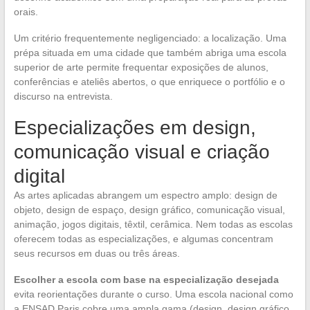
orais.
Um critério frequentemente negligenciado: a localização. Uma
prépa situada em uma cidade que também abriga uma escola
superior de arte permite frequentar exposições de alunos,
conferências e ateliês abertos, o que enriquece o portfólio e o
discurso na entrevista.
Especializações em design,
comunicação visual e criação
digital
As artes aplicadas abrangem um espectro amplo: design de
objeto, design de espaço, design gráfico, comunicação visual,
animação, jogos digitais, têxtil, cerâmica. Nem todas as escolas
oferecem todas as especializações, e algumas concentram
seus recursos em duas ou três áreas.
Escolher a escola com base na especialização desejada
evita reorientações durante o curso. Uma escola nacional como
a ENSAD Paris cobre uma ampla gama (design, design gráfico,