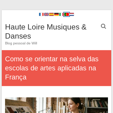
Haute Loire Musiques &
Danses
Blog pessoal de Will
Como se orientar na selva das
escolas de artes aplicadas na
França