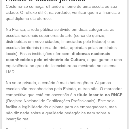
Costuma-se começar olhando o nome de uma escola ou sua
cidade. O reflexo útil é, na verdade, verificar quem a financia e
qual diploma ela oferece.
Na França, a rede pública se divide em duas categorias: as
escolas nacionais superiores de arte (cerca de quinze,
distribuídas em nove cidades, financiadas pelo Estado) e as
escolas territoriais (cerca de trinta, apoiadas pelas entidades
locais). Essas instituições oferecem
diplomas nacionais
reconhecidos pelo ministério da Cultura
, o que garante uma
equivalência ao grau de licenciatura ou mestrado no sistema
LMD.
No setor privado, o cenário é mais heterogêneo. Algumas
escolas são reconhecidas pelo Estado, outras não. O marcador
competitivo que está em ascensão é o
título inscrito no RNCP
(Registro Nacional de Certificações Profissionais). Este selo
facilita a legibilidade do diploma para os empregadores, mas
não diz nada sobre a qualidade pedagógica nem sobre a
inserção real.