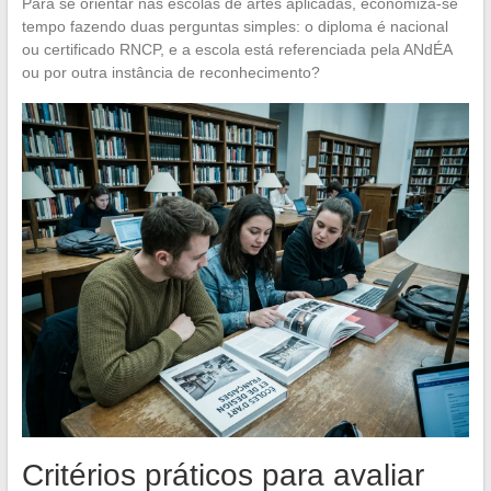
Para se orientar nas escolas de artes aplicadas, economiza-se
tempo fazendo duas perguntas simples: o diploma é nacional
ou certificado RNCP, e a escola está referenciada pela ANdÉA
ou por outra instância de reconhecimento?
Critérios práticos para avaliar