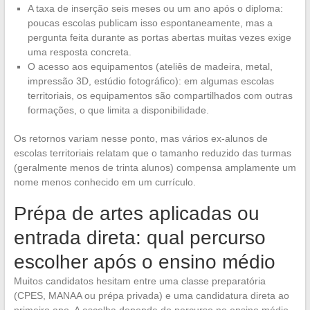
A taxa de inserção seis meses ou um ano após o diploma:
poucas escolas publicam isso espontaneamente, mas a
pergunta feita durante as portas abertas muitas vezes exige
uma resposta concreta.
O acesso aos equipamentos (ateliês de madeira, metal,
impressão 3D, estúdio fotográfico): em algumas escolas
territoriais, os equipamentos são compartilhados com outras
formações, o que limita a disponibilidade.
Os retornos variam nesse ponto, mas vários ex-alunos de
escolas territoriais relatam que o tamanho reduzido das turmas
(geralmente menos de trinta alunos) compensa amplamente um
nome menos conhecido em um currículo.
Prépa de artes aplicadas ou
entrada direta: qual percurso
escolher após o ensino médio
Muitos candidatos hesitam entre uma classe preparatória
(CPES, MANAA ou prépa privada) e uma candidatura direta ao
primeiro ano. A escolha depende do percurso no ensino médio.