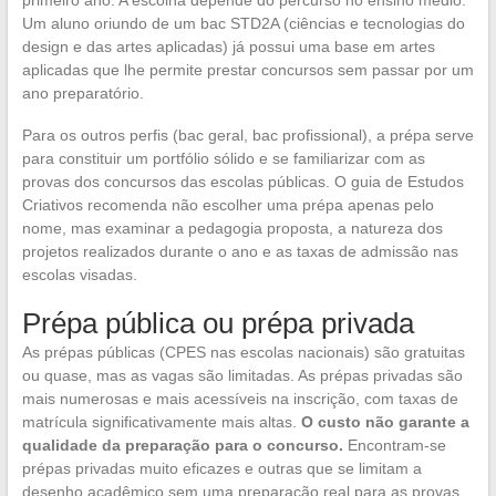
Um aluno oriundo de um bac STD2A (ciências e tecnologias do
design e das artes aplicadas) já possui uma base em artes
aplicadas que lhe permite prestar concursos sem passar por um
ano preparatório.
Para os outros perfis (bac geral, bac profissional), a prépa serve
para constituir um portfólio sólido e se familiarizar com as
provas dos concursos das escolas públicas. O guia de Estudos
Criativos recomenda não escolher uma prépa apenas pelo
nome, mas examinar a pedagogia proposta, a natureza dos
projetos realizados durante o ano e as taxas de admissão nas
escolas visadas.
Prépa pública ou prépa privada
As prépas públicas (CPES nas escolas nacionais) são gratuitas
ou quase, mas as vagas são limitadas. As prépas privadas são
mais numerosas e mais acessíveis na inscrição, com taxas de
matrícula significativamente mais altas.
O custo não garante a
qualidade da preparação para o concurso.
Encontram-se
prépas privadas muito eficazes e outras que se limitam a
desenho acadêmico sem uma preparação real para as provas