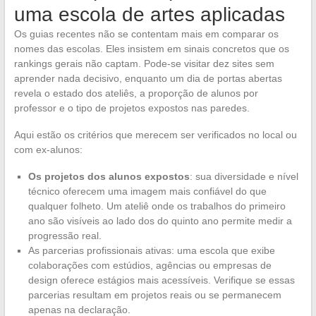
uma escola de artes aplicadas
Os guias recentes não se contentam mais em comparar os
nomes das escolas. Eles insistem em sinais concretos que os
rankings gerais não captam. Pode-se visitar dez sites sem
aprender nada decisivo, enquanto um dia de portas abertas
revela o estado dos ateliês, a proporção de alunos por
professor e o tipo de projetos expostos nas paredes.
Aqui estão os critérios que merecem ser verificados no local ou
com ex-alunos:
Os projetos dos alunos expostos
: sua diversidade e nível
técnico oferecem uma imagem mais confiável do que
qualquer folheto. Um ateliê onde os trabalhos do primeiro
ano são visíveis ao lado dos do quinto ano permite medir a
progressão real.
As parcerias profissionais ativas: uma escola que exibe
colaborações com estúdios, agências ou empresas de
design oferece estágios mais acessíveis. Verifique se essas
parcerias resultam em projetos reais ou se permanecem
apenas na declaração.